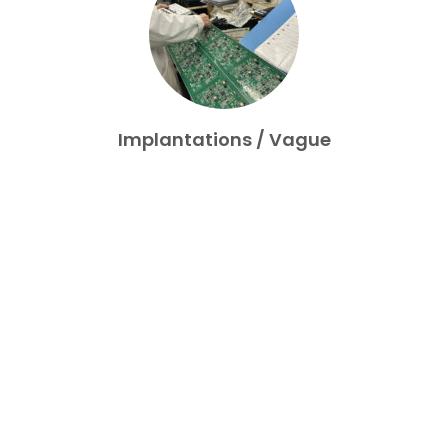
Implantations / Vague
Vague sélective et pose