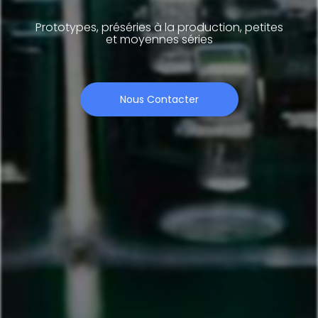
Prototypes, préséries à la production, petites
et moyennes séries
Nous Contacter